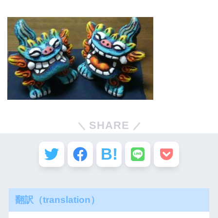
SHARE
翻訳（translation）