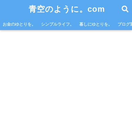
青空のように。com
お金のゆとりを。
シンプルライフ。
暮しにゆとりを。
ブログ