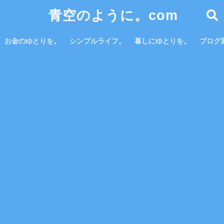
青空のように。com
お金のゆとりを。
シンプルライフ。
暮しにゆとりを。
ブログ