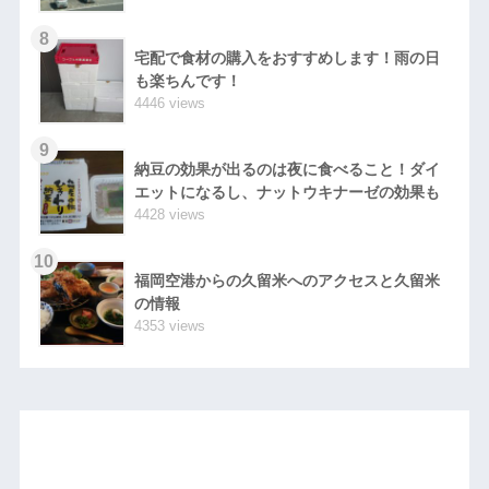
8
宅配で食材の購入をおすすめします！雨の日
も楽ちんです！
4446 views
9
納豆の効果が出るのは夜に食べること！ダイ
エットになるし、ナットウキナーゼの効果も
4428 views
10
福岡空港からの久留米へのアクセスと久留米
の情報
4353 views