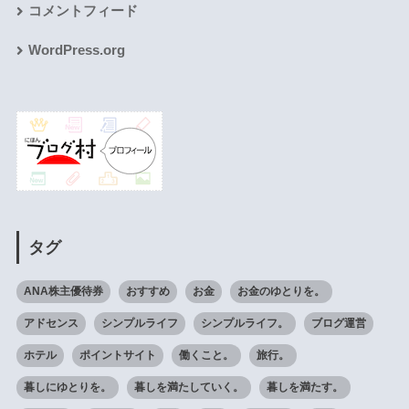
コメントフィード
WordPress.org
タグ
ANA株主優待券
おすすめ
お金
お金のゆとりを。
アドセンス
シンプルライフ
シンプルライフ。
ブログ運営
ホテル
ポイントサイト
働くこと。
旅行。
暮しにゆとりを。
暮しを満たしていく。
暮しを満たす。