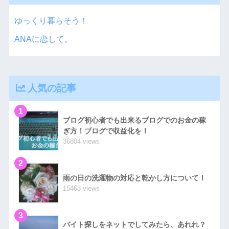
ゆっくり暮らそう！
ANAに恋して。
人気の記事
1
ブログ初心者でも出来るブログでのお金の稼
ぎ方！ブログで収益化を！
36804 views
2
雨の日の洗濯物の対応と乾かし方について！
15463 views
3
バイト探しをネットでしてみたら、あれれ？